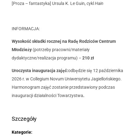
[Proza – fantastyka] Ursula K. Le Guin, cykl
Hain
INFORMACJA:
Wysokość składki rocznej na Radę Rodziców Centrum
Młodzieży
(potrzeby pracowni/materiały
dydaktyczne/realizacja programu) –
210 zł
Uroczysta inauguracja zajęć:
odbędzie się 12 października
2026 r. w Collegium Novum Uniwersytetu Jagiellońskiego.
Harmonogram zajęć zostanie przedstawiony podczas
inauguracji działalności Towarzystwa
.
Szczegóły
Kategorie: