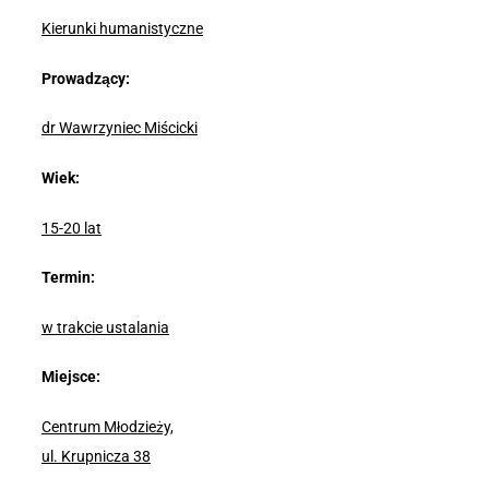
Kierunki humanistyczne
Prowadzący:
dr Wawrzyniec Miścicki
Wiek:
15-20 lat
Termin:
w trakcie ustalania
Miejsce:
Centrum Młodzieży,
ul. Krupnicza 38