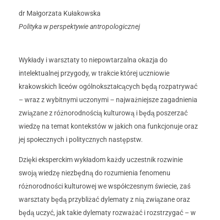
dr Małgorzata Kułakowska
Polityka w perspektywie antropologicznej
Wykłady i warsztaty to niepowtarzalna okazja do
intelektualnej przygody, w trakcie której uczniowie
krakowskich liceów ogólnokształcących będą rozpatrywać
– wraz z wybitnymi uczonymi – najważniejsze zagadnienia
związane z różnorodnością kulturową i będą poszerzać
wiedzę na temat kontekstów w jakich ona funkcjonuje oraz
jej społecznych i politycznych następstw.
Dzięki eksperckim wykładom każdy uczestnik rozwinie
swoją wiedzę niezbędną do rozumienia fenomenu
różnorodności kulturowej we współczesnym świecie, zaś
warsztaty będą przybliżać dylematy z nią związane oraz
będą uczyć, jak takie dylematy rozważać i rozstrzygać – w