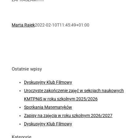
Marta Rajek
2022-02-10T11:45:49+01:00
Ostatnie wpisy
Dyskusyjny Klub Filmowy
Uroczyste zakończenie zajęć w sekcjach naukowych
KMTPNiS w roku szkolnym 2025/2026
Spotkania Matematyków
Zapisy na zajęcia w roku szkolnym 2026/2027
Dyskusyjny Klub Filmowy
Kategorie