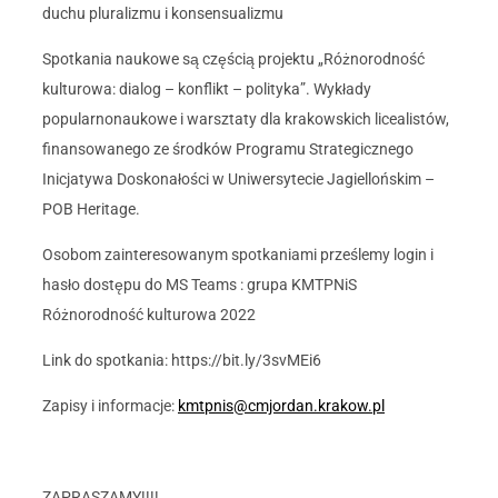
duchu pluralizmu i konsensualizmu
Spotkania naukowe są częścią projektu „Różnorodność
kulturowa: dialog – konflikt – polityka”. Wykłady
popularnonaukowe i warsztaty dla krakowskich licealistów,
finansowanego ze środków Programu Strategicznego
Inicjatywa Doskonałości w Uniwersytecie Jagiellońskim –
POB Heritage.
Osobom zainteresowanym spotkaniami prześlemy login i
hasło dostępu do MS Teams : grupa KMTPNiS
Różnorodność kulturowa 2022
Link do spotkania: https://bit.ly/3svMEi6
Zapisy i informacje:
kmtpnis@cmjordan.krakow.pl
ZAPRASZAMY!!!!