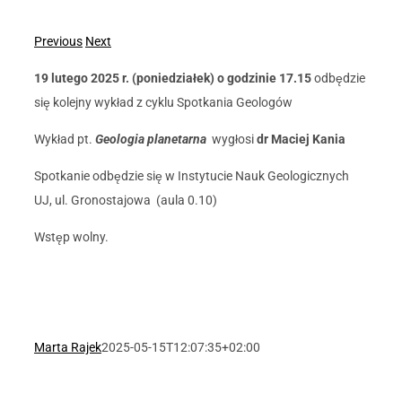
Previous
Next
19 lutego 2025 r. (poniedziałek) o godzinie 17.15
odbędzie
się kolejny wykład z cyklu Spotkania Geologów
Wykład pt.
Geologia planetarna
wygłosi
dr Maciej Kania
Spotkanie odbędzie się w Instytucie Nauk Geologicznych
UJ, ul. Gronostajowa (aula 0.10)
Wstęp wolny.
Marta Rajek
2025-05-15T12:07:35+02:00