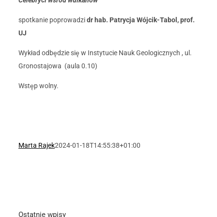
Celebryci wśród wulkanów
spotkanie poprowadzi
dr hab. Patrycja Wójcik-Tabol, prof.
UJ
Wykład odbędzie się w Instytucie Nauk Geologicznych , ul.
Gronostajowa (aula 0.10)
Wstęp wolny.
Marta Rajek
2024-01-18T14:55:38+01:00
Ostatnie wpisy