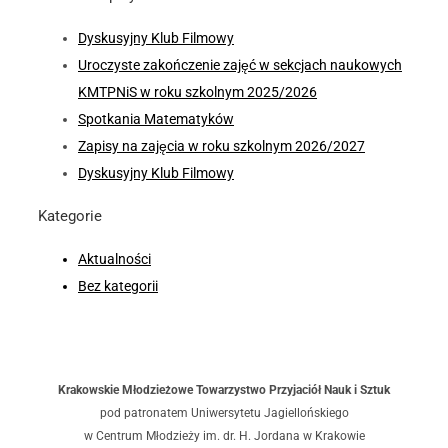
Dyskusyjny Klub Filmowy
Uroczyste zakończenie zajęć w sekcjach naukowych
KMTPNiS w roku szkolnym 2025/2026
Spotkania Matematyków
Zapisy na zajęcia w roku szkolnym 2026/2027
Dyskusyjny Klub Filmowy
Kategorie
Aktualności
Bez kategorii
Krakowskie Młodzieżowe Towarzystwo Przyjaciół Nauk i Sztuk
pod patronatem Uniwersytetu Jagiellońskiego
w Centrum Młodzieży im. dr. H. Jordana w Krakowie