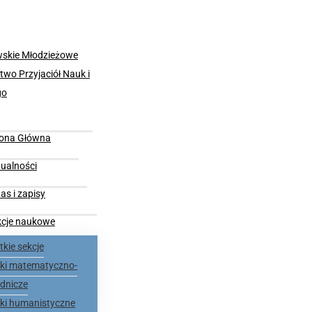
rona Główna
ualności
as i zapisy
kcje naukowe
kie sekcje
nki matematyczno-
dnicze
nki humanistyczne