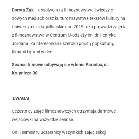
Dorota Żak
– absolwentka filmoznawstwa i wiedzy o
nowych mediach oraz kulturoznawstwa tekstów kultury na
Uniwersytecie Jagiellońskim, od 2019 roku prowadzi zajęcia
z filmoznawstwa w Centrum Młodzieży im. dr Henryka
Jordana. Zainteresowana szeroko pojętą popkulturą,
filmami i grami wideo.
Seanse filmowe odbywają się w kinie Paradox, ul.
Krupnicza 38.
UWAGA!
Uczestnicy zajęć filmoznawczych otrzymają darmowe
wejściówki na wszystkie seanse.
Od II semestru uczestnicy wszystkich zajęć sekcji