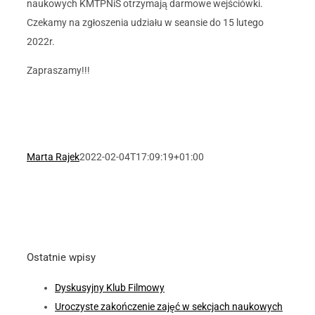
naukowych KMTPNiS otrzymają darmowe wejściówki.
Czekamy na zgłoszenia udziału w seansie do 15 lutego
2022r.
Zapraszamy!!!
Marta Rajek
2022-02-04T17:09:19+01:00
Ostatnie wpisy
Dyskusyjny Klub Filmowy
Uroczyste zakończenie zajęć w sekcjach naukowych