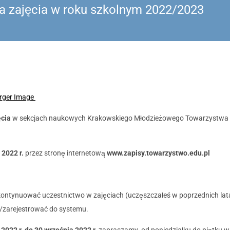
na zajęcia w roku szkolnym 2022/2023
rger Image
ęcia
w sekcjach naukowych Krakowskiego Młodzieżowego Towarzystwa Pr
 2022 r.
przez stronę internetową
www.zapisy.towarzystwo.edu.pl
 kontynuować uczestnictwo w zajęciach (uczęszczałeś w poprzednich lat
/zarejestrować do systemu.