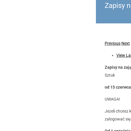
Zapisy 
Previous
Next
View La
Zapisy na zaj
Sztuk
od 15 czerwca
UWAGA!
Jeżeli chcesz
zalogować się