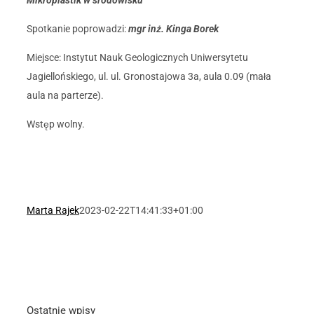
Mikroplastik w środowisku
Spotkanie poprowadzi:
mgr inż. Kinga Borek
Miejsce: Instytut Nauk Geologicznych
Uniwersytetu
Jagiellońskiego, ul.
ul. Gronostajowa 3a, aula 0.09 (mała
aula na parterze).
Wstęp wolny.
Marta Rajek
2023-02-22T14:41:33+01:00
Ostatnie wpisy