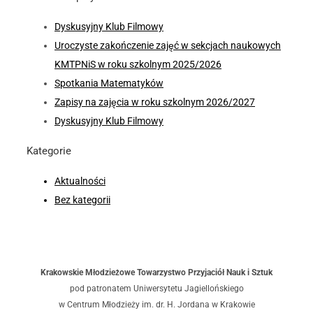
Dyskusyjny Klub Filmowy
Uroczyste zakończenie zajęć w sekcjach naukowych
KMTPNiS w roku szkolnym 2025/2026
Spotkania Matematyków
Zapisy na zajęcia w roku szkolnym 2026/2027
Dyskusyjny Klub Filmowy
Kategorie
Aktualności
Bez kategorii
Krakowskie Młodzieżowe Towarzystwo Przyjaciół Nauk i Sztuk
pod patronatem Uniwersytetu Jagiellońskiego
w Centrum Młodzieży im. dr. H. Jordana w Krakowie