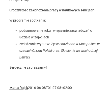
odbędzie się
uroczystość zakończenia pracy w naukowych sekcjach
W programie spotkania:
podsumowanie roku i wręczenie zaświadczeń o
udziale w zajęciach
zwiedzanie wystaw:
Życie codzienne w Małopolsce w
czasach Chrztu Polski
oraz
Słowianie we wschodniej
Bawarii
Serdecznie zapraszamy!
Marta Rajek
2016-06-08T01:27:08+02:00