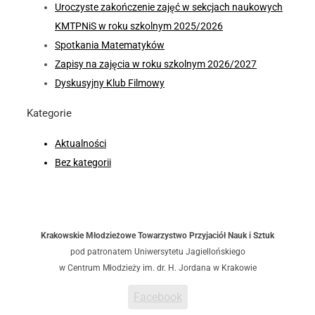
Uroczyste zakończenie zajęć w sekcjach naukowych
KMTPNiS w roku szkolnym 2025/2026
Spotkania Matematyków
Zapisy na zajęcia w roku szkolnym 2026/2027
Dyskusyjny Klub Filmowy
Kategorie
Aktualności
Bez kategorii
Krakowskie Młodzieżowe Towarzystwo Przyjaciół Nauk i Sztuk
pod patronatem Uniwersytetu Jagiellońskiego
w Centrum Młodzieży im. dr. H. Jordana w Krakowie
Facebook