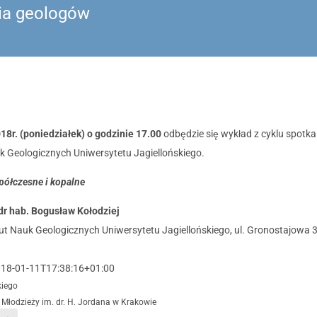
ia geologów
18r. (poniedziałek) o godzinie 17.00
odbędzie się wykład z cyklu spotk
k Geologicznych Uniwersytetu Jagiellońskiego.
półczesne i kopalne
dr hab. Bogusław Kołodziej
tut Nauk Geologicznych Uniwersytetu Jagiellońskiego, ul. Gronostajowa 3
18-01-11T17:38:16+01:00
kiego
Młodzieży im. dr. H. Jordana w Krakowie