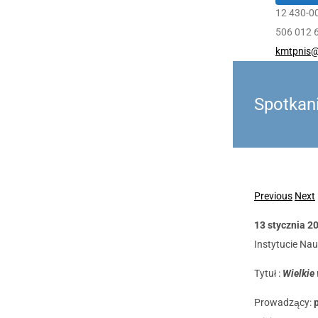
12 430-0
506 012 
kmtpnis@
Spotkan
Previous
Next
13 stycznia 20
Instytucie Nau
Tytuł :
Wielkie 
Prowadzący: