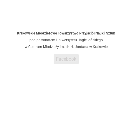
Krakowskie Młodzieżowe Towarzystwo Przyjaciół Nauk i Sztuk
pod patronatem Uniwersytetu Jagiellońskiego
w Centrum Młodzieży im. dr. H. Jordana w Krakowie
Facebook