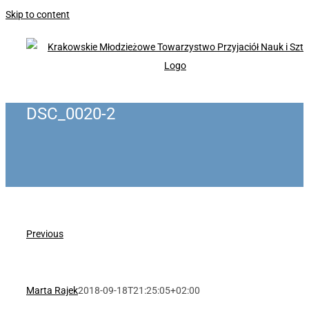
Skip to content
DSC_0020-2
Previous
Marta Rajek
2018-09-18T21:25:05+02:00