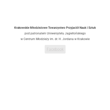
Krakowskie Młodzieżowe Towarzystwo Przyjaciół Nauk i Sztuk
pod patronatem Uniwersytetu Jagiellońskiego
w Centrum Młodzieży im. dr. H. Jordana w Krakowie
Facebook