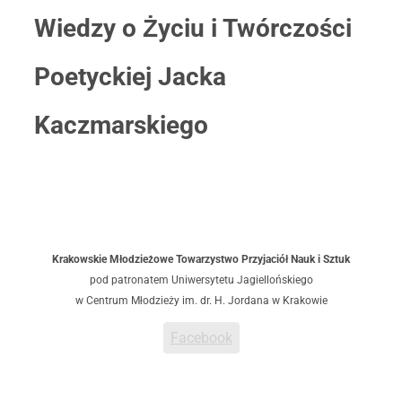
Wiedzy o Życiu i Twórczości
Poetyckiej Jacka
Kaczmarskiego
Krakowskie Młodzieżowe Towarzystwo Przyjaciół Nauk i Sztuk
pod patronatem Uniwersytetu Jagiellońskiego
w Centrum Młodzieży im. dr. H. Jordana w Krakowie
Facebook