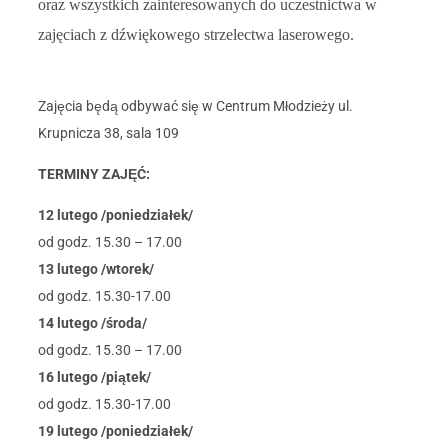
oraz wszystkich zainteresowanych do uczestnictwa w
zajęciach z dźwiękowego strzelectwa laserowego.
Zajęcia będą odbywać się w Centrum Młodzieży ul.
Krupnicza 38, sala 109
TERMINY ZAJĘĆ:
12 lutego /poniedziałek/
od godz. 15.30 – 17.00
13 lutego /wtorek/
od godz. 15.30-17.00
14 lutego /środa/
od godz. 15.30 – 17.00
16 lutego /piątek/
od godz. 15.30-17.00
19 lutego /poniedziałek/