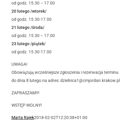
od godz. 15.30 – 17.00
20 lutego /wtorek/
od godz. 15.30-17.00
21 lutego /środa/
od godz. 15.30 – 17.00
23 lutego /piątek/
od godz. 15.30-17.00
UWAGA!
Obowiązują wcześniejsze zgłoszenia i rezerwacja terminu
do dnia 8 lutego na adres: dzielnica1@cmjordan.krakow.pl
ZAPRASZAMY!
WSTĘP WOLNY!
Marta Rajek
2018-02-02T12:20:38+01:00