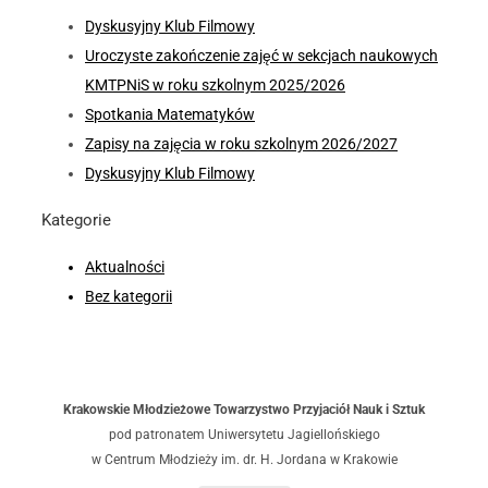
Dyskusyjny Klub Filmowy
Uroczyste zakończenie zajęć w sekcjach naukowych
KMTPNiS w roku szkolnym 2025/2026
Spotkania Matematyków
Zapisy na zajęcia w roku szkolnym 2026/2027
Dyskusyjny Klub Filmowy
Kategorie
Aktualności
Bez kategorii
Krakowskie Młodzieżowe Towarzystwo Przyjaciół Nauk i Sztuk
pod patronatem Uniwersytetu Jagiellońskiego
w Centrum Młodzieży im. dr. H. Jordana w Krakowie