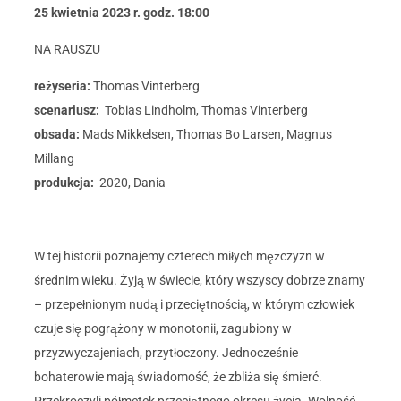
25 kwietnia
2023
r. godz. 18:00
NA RAUSZU
reżyseria:
Thomas Vinterberg
scenariusz:
Tobias Lindholm, Thomas Vinterberg
obsada:
Mads Mikkelsen, Thomas Bo Larsen, Magnus
Millang
produkcja:
2020, Dania
W tej historii poznajemy czterech miłych mężczyzn w
średnim wieku. Żyją w świecie, który wszyscy dobrze znamy
– przepełnionym nudą i przeciętnością, w którym człowiek
czuje się pogrążony w monotonii, zagubiony w
przyzwyczajeniach, przytłoczony. Jednocześnie
bohaterowie mają świadomość, że zbliża się śmierć.